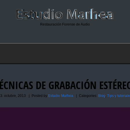
Restauración Forense de Audio
ÉCNICAS DE GRABACIÓN ESTÉRE
3. octubre, 2013
|
Posted by
Estudio Marhea
|
Categories:
Blog
,
Tips y tutorial