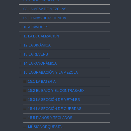
07. PROCESADORES
08 LA MESA DE MEZCLAS
09 ETAPAS DE POTENCIA
10 ALTAVOCES
11 LA ECUALIZACIÓN
12 LA DINÁMICA
13 LA REVERB
14 LA PANORÁMICA
15 LA GRABACIÓN Y LA MEZCLA
15.1 LA BATERÍA
15.2 EL BAJO Y EL CONTRABAJO
15.3 LA SECCIÓN DE METALES
15.4 LA SECCIÓN DE CUERDAS
15.5 PIANOS Y TECLADOS
MÚSICA ORQUESTAL