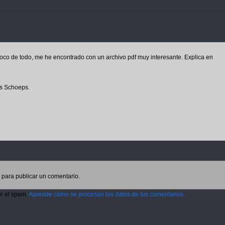
co de todo, me he encontrado con un archivo pdf muy interesante. Explica en
os Schoeps.
para publicar un comentario.
ir el spam.
Aprende cómo se procesan los datos de tus comentarios.