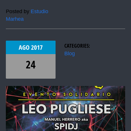
Posted by
Estudio
Marhea
CATEGORIES:
AGO
2017
Blog
24