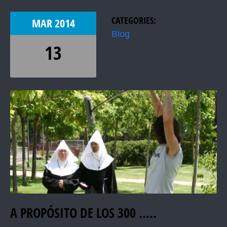
CATEGORIES:
MAR
2014
Blog
13
A PROPÓSITO DE LOS 300 …..