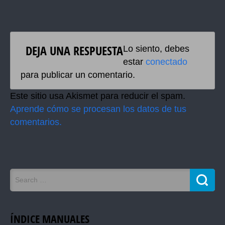
DEJA UNA RESPUESTA
Lo siento, debes
estar
conectado
para publicar un comentario.
Este sitio usa Akismet para reducir el spam.
Aprende cómo se procesan los datos de tus
comentarios.
ÍNDICE MANUALES