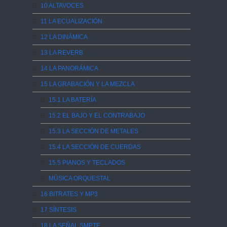
10 ALTAVOCES
11 LA ECUALIZACIÓN
12 LA DINÁMICA
13 LA REVERB
14 LA PANORÁMICA
15 LA GRABACIÓN Y LA MEZCLA
15.1 LA BATERÍA
15.2 EL BAJO Y EL CONTRABAJO
15.3 LA SECCIÓN DE METALES
15.4 LA SECCIÓN DE CUERDAS
15.5 PIANOS Y TECLADOS
MÚSICA ORQUESTAL
16 BITRATES Y MP3
17 SÍNTESIS
18 LA SEÑAL SMPTE