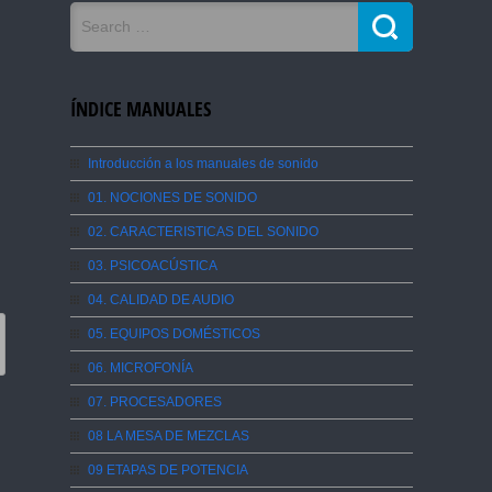
ÍNDICE MANUALES
Introducción a los manuales de sonido
01. NOCIONES DE SONIDO
02. CARACTERISTICAS DEL SONIDO
03. PSICOACÚSTICA
04. CALIDAD DE AUDIO
05. EQUIPOS DOMÉSTICOS
06. MICROFONÍA
07. PROCESADORES
08 LA MESA DE MEZCLAS
09 ETAPAS DE POTENCIA