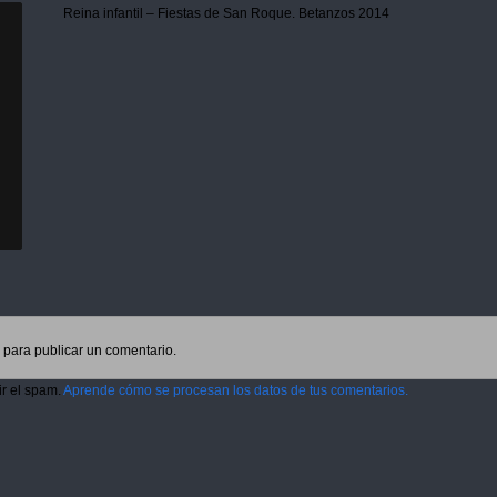
Reina infantil – Fiestas de San Roque. Betanzos 2014
para publicar un comentario.
ir el spam.
Aprende cómo se procesan los datos de tus comentarios.