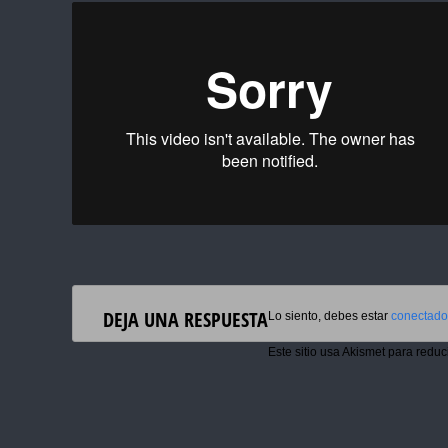
DEJA UNA RESPUESTA
Lo siento, debes estar
conectado
Este sitio usa Akismet para reduc