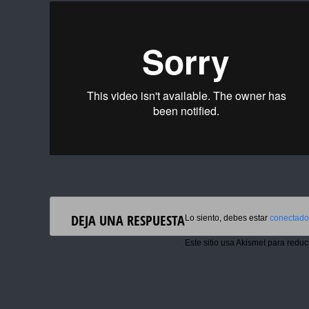
DEJA UNA RESPUESTA
Lo siento, debes estar
conectado
Este sitio usa Akismet para reduc