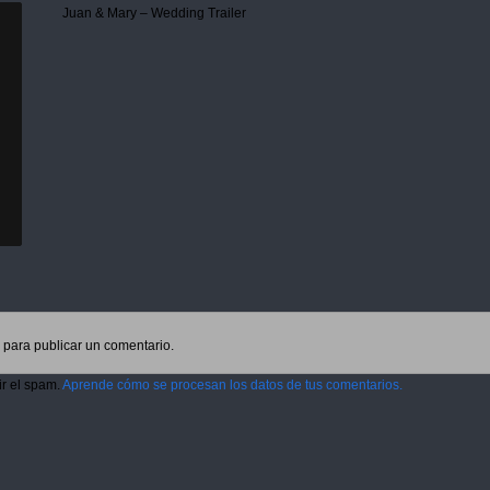
Juan & Mary – Wedding Trailer
para publicar un comentario.
ir el spam.
Aprende cómo se procesan los datos de tus comentarios.