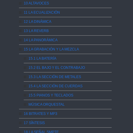
10 ALTAVOCES
11 LA ECUALIZACIÓN
12 LA DINÁMICA
13 LA REVERB
14 LA PANORÁMICA
15 LA GRABACIÓN Y LA MEZCLA
15.1 LA BATERÍA
15.2 EL BAJO Y EL CONTRABAJO
15.3 LA SECCIÓN DE METALES
15.4 LA SECCIÓN DE CUERDAS
15.5 PIANOS Y TECLADOS
MÚSICA ORQUESTAL
16 BITRATES Y MP3
17 SÍNTESIS
18 LA SEÑAL SMPTE