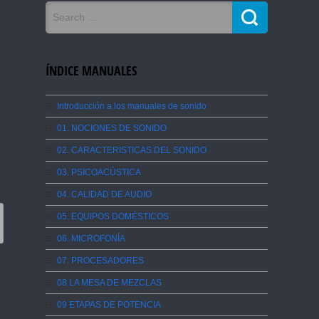
ÍNDICE MANUALES
Introducción a los manuales de sonido
01. NOCIONES DE SONIDO
02. CARACTERISTICAS DEL SONIDO
03. PSICOACÚSTICA
04. CALIDAD DE AUDIO
05. EQUIPOS DOMÉSTICOS
06. MICROFONÍA
07. PROCESADORES
08 LA MESA DE MEZCLAS
09 ETAPAS DE POTENCIA