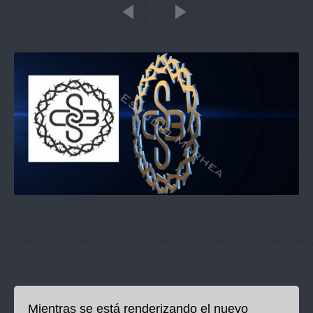
Mientras se está renderizando el nuevo