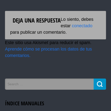
DEJA UNA RESPUESTA
Lo siento, debes
estar
conectado
para publicar un comentario.
Este sitio usa Akismet para reducir el spam.
Aprende cómo se procesan los datos de tus
comentarios.
ÍNDICE MANUALES