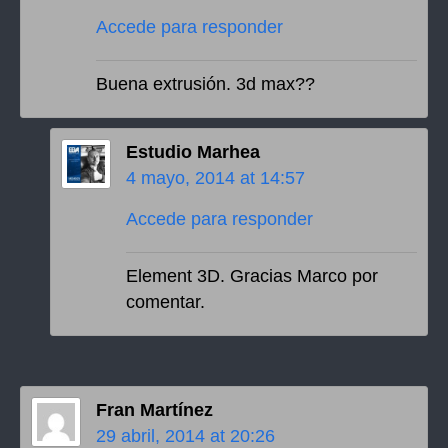
Accede para responder
Buena extrusión. 3d max??
Estudio Marhea
4 mayo, 2014 at 14:57
Accede para responder
Element 3D. Gracias Marco por
comentar.
Fran Martínez
29 abril, 2014 at 20:26