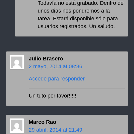
Todavía no está grabado. Dentro de
unos días nos pondremos a la
tarea. Estará disponible sólo para
usuarios registrados. Un saludo.
Julio Brasero
2 mayo, 2014 at 08:36
Accede para responder
Un tuto por favor!!!!!
Marco Rao
29 abril, 2014 at 21:49