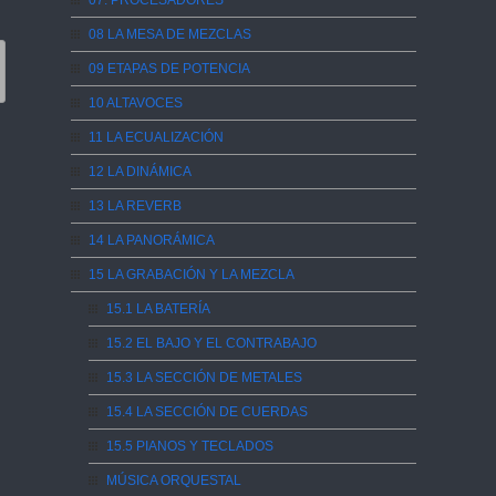
07. PROCESADORES
08 LA MESA DE MEZCLAS
09 ETAPAS DE POTENCIA
10 ALTAVOCES
11 LA ECUALIZACIÓN
12 LA DINÁMICA
13 LA REVERB
14 LA PANORÁMICA
15 LA GRABACIÓN Y LA MEZCLA
15.1 LA BATERÍA
15.2 EL BAJO Y EL CONTRABAJO
15.3 LA SECCIÓN DE METALES
15.4 LA SECCIÓN DE CUERDAS
15.5 PIANOS Y TECLADOS
MÚSICA ORQUESTAL