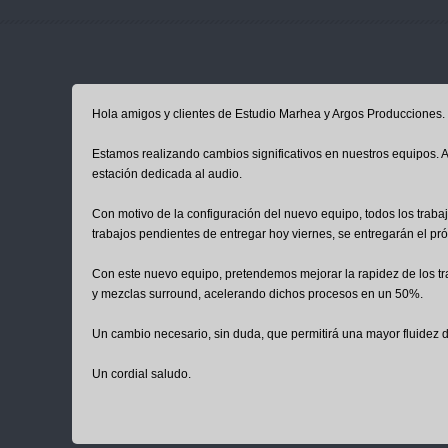
Hola amigos y clientes de Estudio Marhea y Argos Producciones.
Estamos realizando cambios significativos en nuestros equipos. A
estación dedicada al audio.
Con motivo de la configuración del nuevo equipo, todos los trabajo
trabajos pendientes de entregar hoy viernes, se entregarán el p
Con este nuevo equipo, pretendemos mejorar la rapidez de los tr
y mezclas surround, acelerando dichos procesos en un 50%.
Un cambio necesario, sin duda, que permitirá una mayor fluidez d
Un cordial saludo.