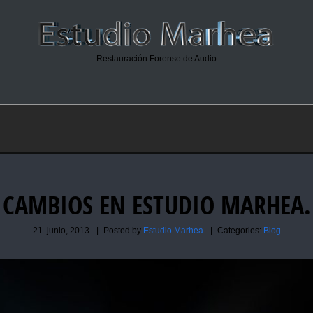
Restauración Forense de Audio
CAMBIOS EN ESTUDIO MARHEA.
21. junio, 2013
|
Posted by
Estudio Marhea
|
Categories:
Blog