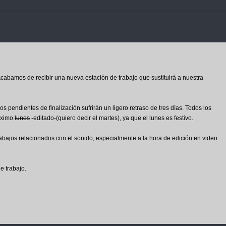
cabamos de recibir una nueva estación de trabajo que sustituirá a nuestra
s pendientes de finalización sufrirán un ligero retraso de tres días. Todos los
róximo
lunes
-editado-(quiero decir el martes), ya que el lunes es festivo.
abajos relacionados con el sonido, especialmente a la hora de edición en video
e trabajo.