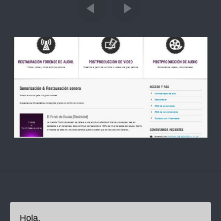
Hola.