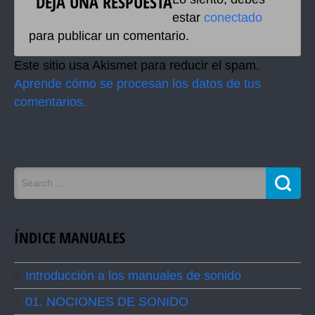
DEJA UNA RESPUESTA
estar
conectado
para publicar un comentario.
Este sitio usa Akismet para reducir el spam.
Aprende cómo se procesan los datos de tus
comentarios.
ÍNDICE MANUALES
Introducción a los manuales de sonido
01. NOCIONES DE SONIDO