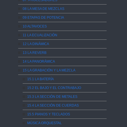
07. PROCESADORES
08 LA MESA DE MEZCLAS
09 ETAPAS DE POTENCIA
10 ALTAVOCES
11 LA ECUALIZACIÓN
12 LA DINÁMICA
13 LA REVERB
14 LA PANORÁMICA
15 LA GRABACIÓN Y LA MEZCLA
15.1 LA BATERÍA
15.2 EL BAJO Y EL CONTRABAJO
15.3 LA SECCIÓN DE METALES
15.4 LA SECCIÓN DE CUERDAS
15.5 PIANOS Y TECLADOS
MÚSICA ORQUESTAL