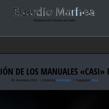
Restauración Forense de Audio
IÓN DE LOS MANUALES «CASI» 
04. diciembre, 2012
|
Posted by
webmaster
|
Categories:
Blog