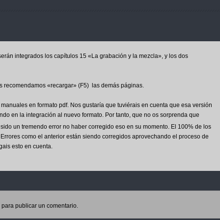
 serán integrados los capítulos 15 «La grabación y la mezcla», y los dos
 os recomendamos «recargar» (F5) las demás páginas.
manuales en formato pdf. Nos gustaría que tuviérais en cuenta que esa versión
endo en la integración al nuevo formato. Por tanto, que no os sorprenda que
sido un tremendo error no haber corregido eso en su momento. El 100% de los
rrores como el anterior están siendo corregidos aprovechando el proceso de
ais esto en cuenta.
para publicar un comentario.