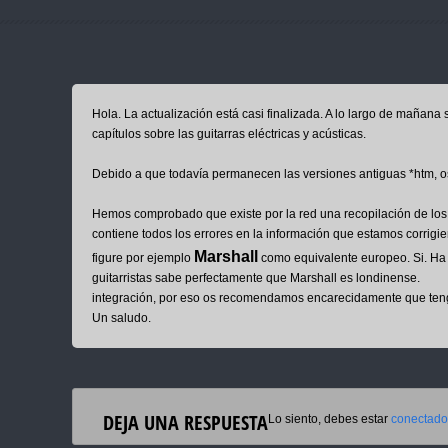
Hola. La actualización está casi finalizada. A lo largo de mañana
capítulos sobre las guitarras eléctricas y acústicas.
Debido a que todavía permanecen las versiones antiguas *htm,
Hemos comprobado que existe por la red una recopilación de los 
contiene todos los errores en la información que estamos corrigi
Marshall
figure por ejemplo
como equivalente europeo. Si. Ha 
guitarristas sabe perfectamente que Marshall es londinense.
E
integración, por eso os recomendamos encarecidamente que teng
Un saludo.
DEJA UNA RESPUESTA
Lo siento, debes estar
conectado