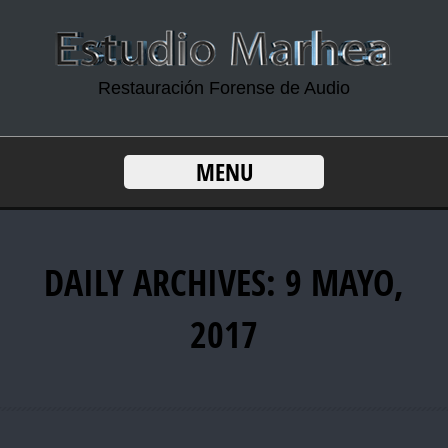
Restauración Forense de Audio
MENU
DAILY ARCHIVES: 9 MAYO,
2017