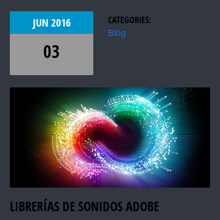
CATEGORIES:
JUN
2016
Blog
03
LIBRERÍAS DE SONIDOS ADOBE