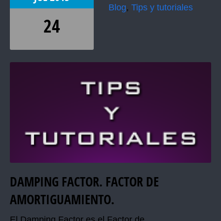
Blog
,
Tips y tutoriales
24
DAMPING FACTOR. FACTOR DE
AMORTIGUAMIENTO.
El Damping Factor es el Factor de