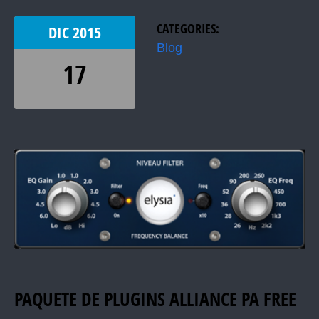
CATEGORIES:
DIC
2015
Blog
17
PAQUETE DE PLUGINS ALLIANCE PA FREE