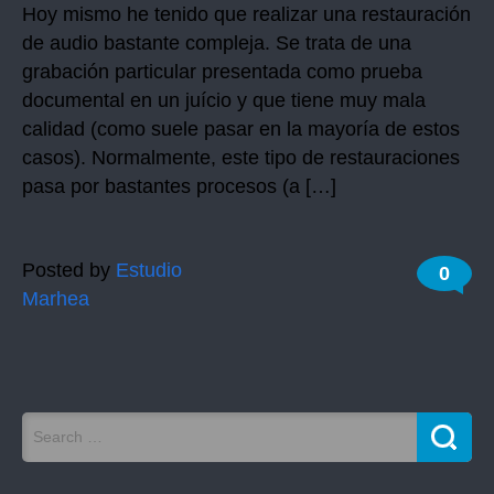
Hoy mismo he tenido que realizar una restauración
de audio bastante compleja. Se trata de una
grabación particular presentada como prueba
documental en un juício y que tiene muy mala
calidad (como suele pasar en la mayoría de estos
casos). Normalmente, este tipo de restauraciones
pasa por bastantes procesos (a […]
Posted by
Estudio
0
Marhea