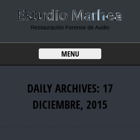
Restauración Forense de Audio
MENU
DAILY ARCHIVES: 17
DICIEMBRE, 2015