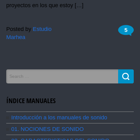
proyectos en los que estoy […]
Posted by
Estudio
5
Marhea
ÍNDICE MANUALES
Introducción a los manuales de sonido
01. NOCIONES DE SONIDO