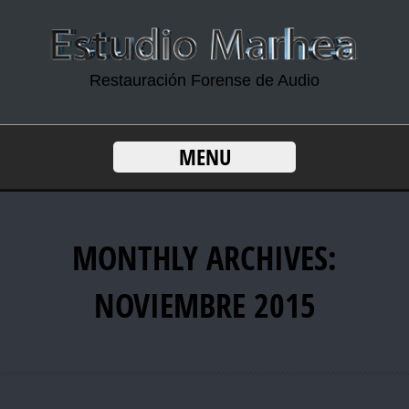
Restauración Forense de Audio
MENU
MONTHLY ARCHIVES:
NOVIEMBRE 2015