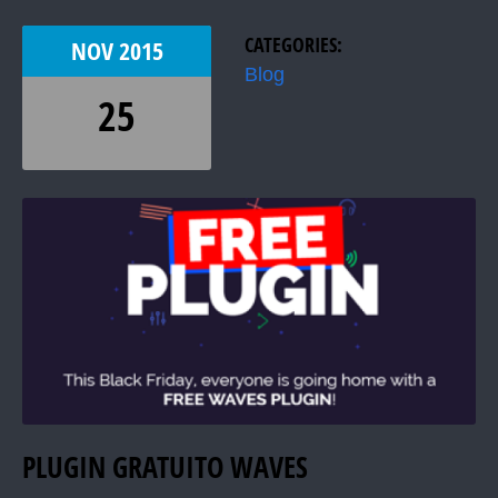
CATEGORIES:
NOV
2015
Blog
25
PLUGIN GRATUITO WAVES