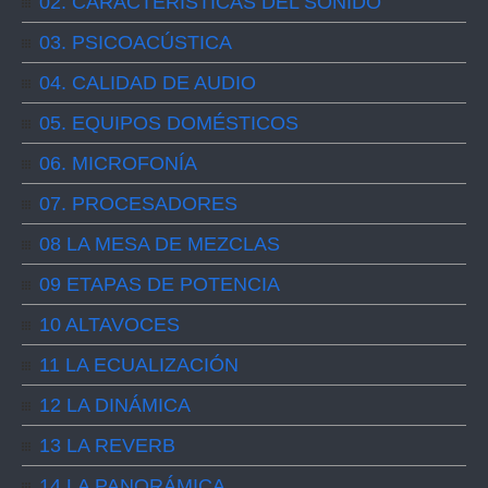
02. CARACTERISTICAS DEL SONIDO
03. PSICOACÚSTICA
04. CALIDAD DE AUDIO
05. EQUIPOS DOMÉSTICOS
06. MICROFONÍA
07. PROCESADORES
08 LA MESA DE MEZCLAS
09 ETAPAS DE POTENCIA
10 ALTAVOCES
11 LA ECUALIZACIÓN
12 LA DINÁMICA
13 LA REVERB
14 LA PANORÁMICA