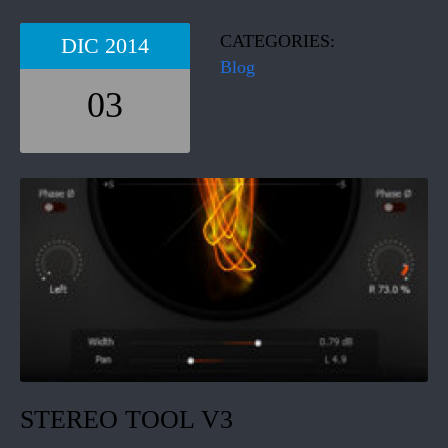
CATEGORIES:
DIC
2014
Blog
03
STEREO TOOL V3