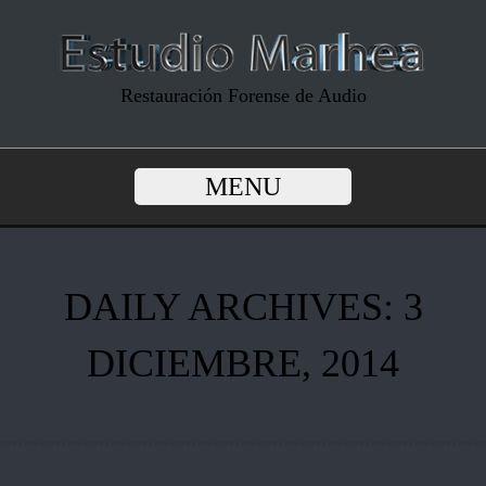
Restauración Forense de Audio
MENU
DAILY ARCHIVES: 3
DICIEMBRE, 2014