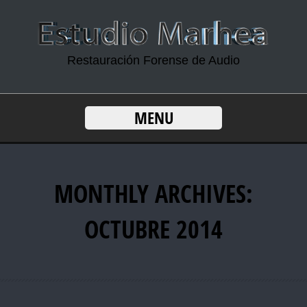
Restauración Forense de Audio
MENU
MONTHLY ARCHIVES:
OCTUBRE 2014