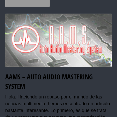
AAMS – AUTO AUDIO MASTERING
SYSTEM
Hola. Haciendo un repaso por el mundo de las
noticias multimedia, hemos encontrado un artículo
bastante interesante. Lo primero, es que se trata