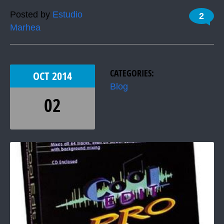
Posted by
Estudio
2
Marhea
CATEGORIES:
OCT
2014
Blog
02