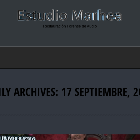
Restauración Forense de Audio
ILY ARCHIVES: 17 SEPTIEMBRE, 2