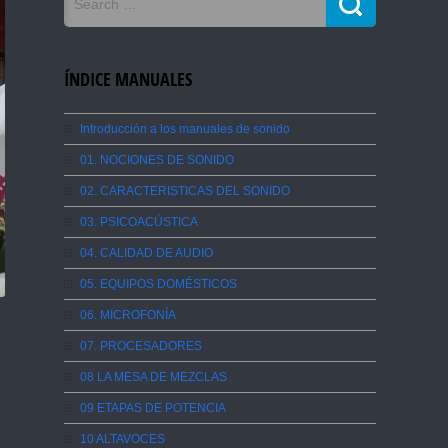
ÍNDICE MANUALES
Introducción a los manuales de sonido
01. NOCIONES DE SONIDO
02. CARACTERISTICAS DEL SONIDO
03. PSICOACÚSTICA
04. CALIDAD DE AUDIO
05. EQUIPOS DOMÉSTICOS
06. MICROFONÍA
07. PROCESADORES
08 LA MESA DE MEZCLAS
09 ETAPAS DE POTENCIA
10 ALTAVOCES