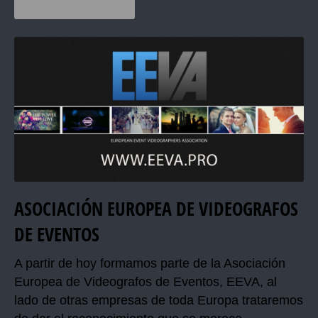
ASOCIACIÓN EUROPEA DE VIDEOGRAFOS
DE EVENTOS
A partir de hoy formamos parte de la Asociación
Europea de Videografos de Eventos, EEVA, al
lado de otras empresas de toda Europa trataremos