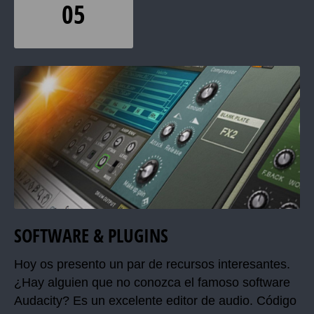
05
SOFTWARE & PLUGINS
Hoy os presento un par de recursos interesantes.
¿Hay alguien que no conozca el famoso software
Audacity? Es un excelente editor de audio. Código