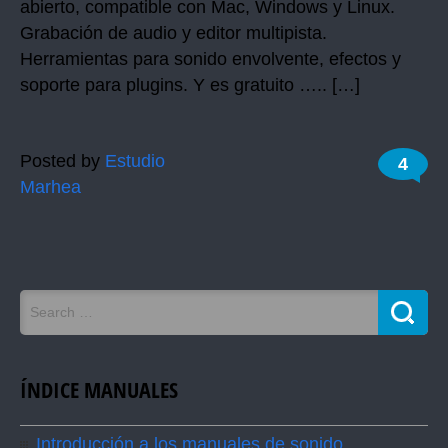
abierto, compatible con Mac, Windows y Linux.
Grabación de audio y editor multipista.
Herramientas para sonido envolvente, efectos y
soporte para plugins. Y es gratuito ….. […]
Posted by
Estudio
4
Marhea
ÍNDICE MANUALES
Introducción a los manuales de sonido