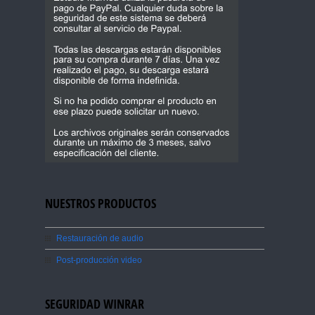
NUESTROS PRODUCTOS
Restauración de audio
Post-producción video
SEGURIDAD WINRAR