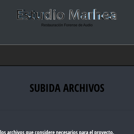
Restauración Forense de Audio
SUBIDA ARCHIVOS
 los archivos que considere necesarios para el proyecto.