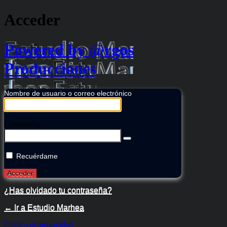
Acceder
Powered by @rgos
Producciones
Nombre de usuario o correo electrónico
Contraseña
Recuérdame
¿Has olvidado tu contraseña?
← Ir a Estudio Marhea
Política de privacidad