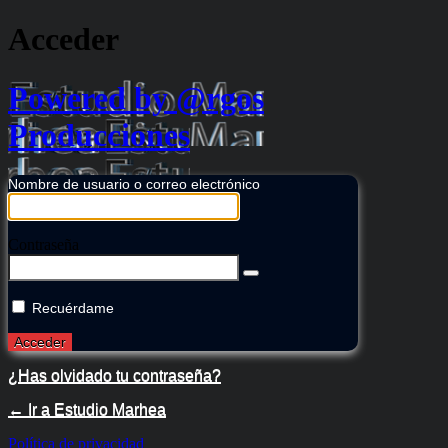
Acceder
Powered by @rgos
Producciones
Nombre de usuario o correo electrónico
Contraseña
Recuérdame
¿Has olvidado tu contraseña?
← Ir a Estudio Marhea
Política de privacidad