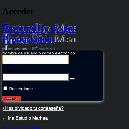
Acceder
Powered by @rgos
Producciones
Nombre de usuario o correo electrónico
Contraseña
Recuérdame
¿Has olvidado tu contraseña?
← Ir a Estudio Marhea
Política de privacidad